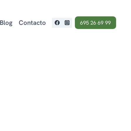
Blog
Contacto
695 26 69 99