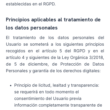
establecidas en el RGPD.
Principios aplicables al tratamiento de
los datos personales
El tratamiento de los datos personales del
Usuario se someterá a los siguientes principios
recogidos en el artículo 5 del RGPD y en el
artículo 4 y siguientes de la Ley Orgánica 3/2018,
de 5 de diciembre, de Protección de Datos
Personales y garantía de los derechos digitales:
Principio de licitud, lealtad y transparencia:
se requerirá en todo momento el
consentimiento del Usuario previa
información completamente transparente de