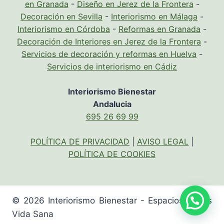
en Granada
-
Diseño en Jerez de la Frontera
-
Decoración en Sevilla
-
Interiorismo en Málaga
-
Interiorismo en Córdoba
-
Reformas en Granada
-
Decoración de Interiores en Jerez de la Frontera
-
Servicios de decoración y reformas en Huelva
-
Servicios de interiorismo en Cádiz
Interiorismo Bienestar
Andalucia
695 26 69 99
POLÍTICA DE PRIVACIDAD
|
AVISO LEGAL
|
POLÍTICA DE COOKIES
© 2026 Interiorismo Bienestar - Espacios Sanos
Vida Sana