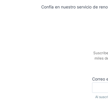
Confía en nuestro servicio de reno
Suscribe
miles d
Correo e
Al suscr