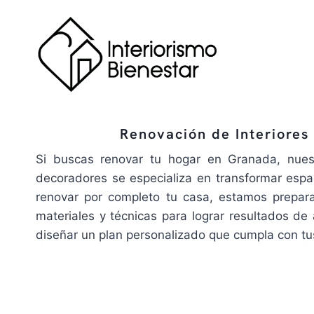
Saltar
al
contenido
Renovación de Interiores
Si buscas renovar tu hogar en Granada, nuest
decoradores se especializa en transformar espac
renovar por completo tu casa, estamos prepara
materiales y técnicas para lograr resultados d
diseñar un plan personalizado que cumpla con tu