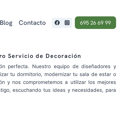
Blog
Contacto
695 26 69 99
ro Servicio de Decoración
ión perfecta. Nuestro equipo de diseñadores y
zar tu dormitorio, modernizar tu sala de estar o
ión y nos comprometemos a utilizar los mejores
ntigo, escuchando tus ideas y necesidades, para