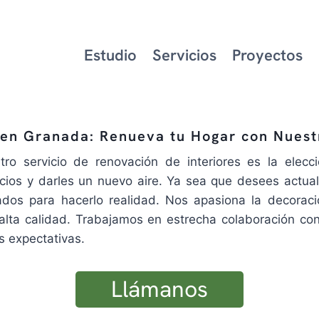
Estudio
Servicios
Proyectos
 en Granada: Renueva tu Hogar con Nuest
ro servicio de renovación de interiores es la elecc
ios y darles un nuevo aire. Ya sea que desees actuali
dos para hacerlo realidad. Nos apasiona la decorac
e alta calidad. Trabajamos en estrecha colaboración co
s expectativas.
Llámanos