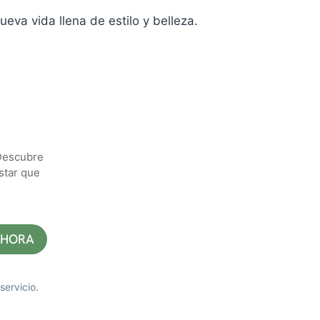
eva vida llena de estilo y belleza.
 Descubre
star que
servicio.