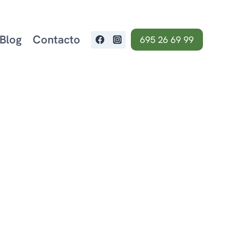
Blog
Contacto
695 26 69 99