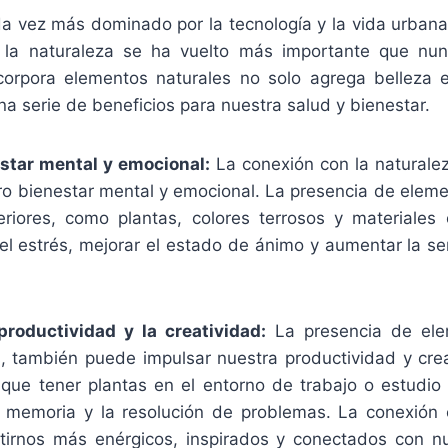
 vez más dominado por la tecnología y la vida urbana
 la naturaleza se ha vuelto más importante que nun
ncorpora elementos naturales no solo agrega belleza e
a serie de beneficios para nuestra salud y bienestar.
star mental y emocional:
La conexión con la naturalez
tro bienestar mental y emocional. La presencia de eleme
eriores, como plantas, colores terrosos y materiales
 el estrés, mejorar el estado de ánimo y aumentar la s
roductividad y la creatividad:
La presencia de ele
, también puede impulsar nuestra productividad y crea
ue tener plantas en el entorno de trabajo o estudio
a memoria y la resolución de problemas. La conexión 
irnos más enérgicos, inspirados y conectados con nu