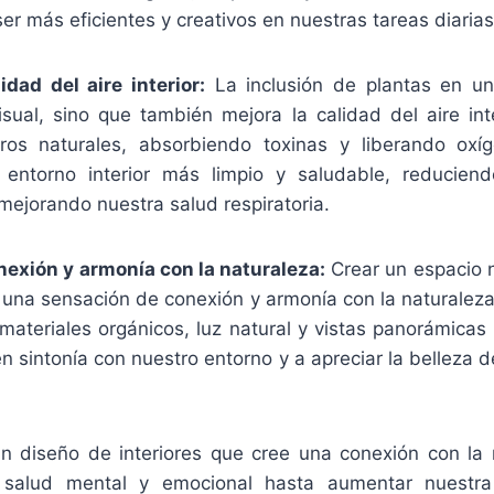
er más eficientes y creativos en nuestras tareas diarias
idad del aire interior:
La inclusión de plantas en un
isual, sino que también mejora la calidad del aire inte
ros naturales, absorbiendo toxinas y liberando oxí
 entorno interior más limpio y saludable, reduciend
mejorando nuestra salud respiratoria.
exión y armonía con la naturaleza:
Crear un espacio n
 una sensación de conexión y armonía con la naturaleza
ateriales orgánicos, luz natural y vistas panorámica
n sintonía con nuestro entorno y a apreciar la belleza d
n diseño de interiores que cree una conexión con la
 salud mental y emocional hasta aumentar nuestra