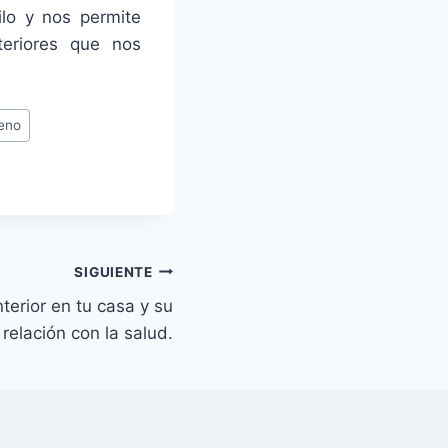
ilo y nos permite
teriores que nos
eno
SIGUIENTE
nterior en tu casa y su
relación con la salud.