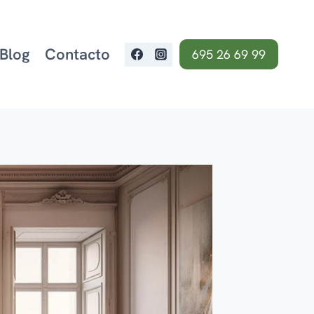
Blog
Contacto
695 26 69 99