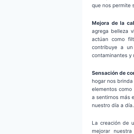
que nos permite s
Mejora de la cal
agrega belleza v
actúan como filt
contribuye a un
contaminantes y 
Sensación de con
hogar nos brinda
elementos como m
a sentirnos más e
nuestro día a día.
La creación de u
mejorar nuestra