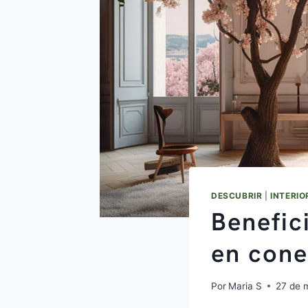
DESCUBRIR
|
INTERI
Benefic
en cone
Por
Maria S
27 de 