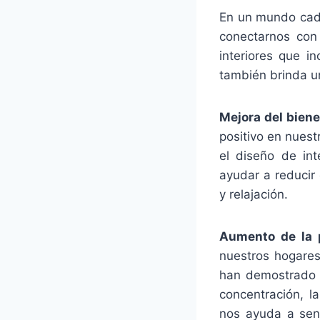
En un mundo cada
conectarnos con
interiores que i
también brinda un
Mejora del biene
positivo en nues
el diseño de int
ayudar a reducir
y relajación.
Aumento de la p
nuestros hogares
han demostrado q
concentración, l
nos ayuda a sent