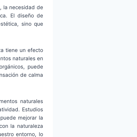
, la necesidad de
ca. El diseño de
stética, sino que
a tiene un efecto
ntos naturales en
 orgánicos, puede
ensación de calma
mentos naturales
tividad. Estudios
 puede mejorar la
con la naturaleza
estro entorno, lo