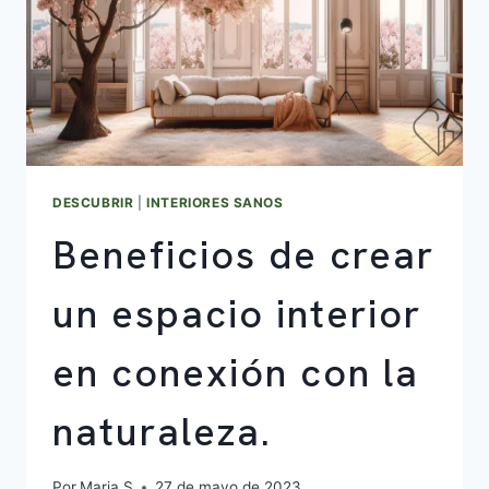
DESCUBRIR
|
INTERIORES SANOS
Beneficios de crear
un espacio interior
en conexión con la
naturaleza.
Por
Maria S
27 de mayo de 2023