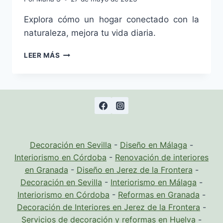
Explora cómo un hogar conectado con la
naturaleza, mejora tu vida diaria.
BENEFICIOS
LEER MÁS
DE
CREAR
UN
ESPACIO
INTERIOR
EN
CONEXIÓN
CON
Decoración en Sevilla
-
Diseño en Málaga
-
LA
Interiorismo en Córdoba
-
Renovación de interiores
NATURALEZA.
en Granada
-
Diseño en Jerez de la Frontera
-
Decoración en Sevilla
-
Interiorismo en Málaga
-
Interiorismo en Córdoba
-
Reformas en Granada
-
Decoración de Interiores en Jerez de la Frontera
-
Servicios de decoración y reformas en Huelva
-